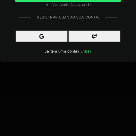
Validando Captcha (T)
REGISTRAR USANDO SUA CONTA:
Já tem uma conta?
Entrar