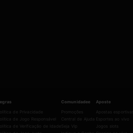
egras
Comunidadee
Aposte
olítica de Privacidade
Promoções
Apostas esportiva
olítica de Jogo Responsável
Central de Ajuda
Esportes ao vivo
olítica de Verificação de Idade
Seja Vip
Jogos slots