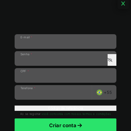
E-mail
*
Senha
*
CPF
*
Telefone
*
+55
Código de referência
Ao se registrar
você concorda com nossos termos e condições
Criar conta