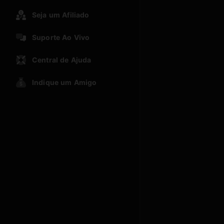
Seja um Afiliado
Item
1
Suporte Ao Vivo
of
1
Central de Ajuda
Indique um Amigo