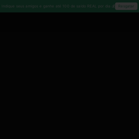
Indique seus amigos e ganhe até 100 de saldo REAL por dia 💰
Resgatar